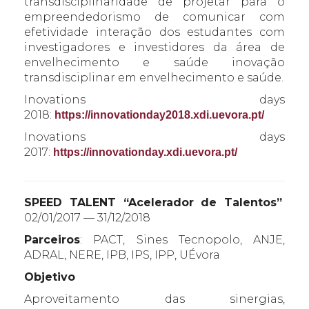
transdisciplinaridade de projetar para o
empreendedorismo de comunicar com
efetividade interação dos estudantes com
investigadores e investidores da área de
envelhecimento e saúde inovação
transdisciplinar em envelhecimento e saúde.
Inovations days
2018:
https://innovationday2018.xdi.uevora.pt/
Inovations days
2017:
https://innovationday.xdi.uevora.pt/
SPEED TALENT “Acelerador de Talentos”
02/01/2017 — 31/12/2018
Parceiros
: PACT, Sines Tecnopolo, ANJE,
ADRAL, NERE, IPB, IPS, IPP, UÉvora
Objetivo
Aproveitamento das sinergias,