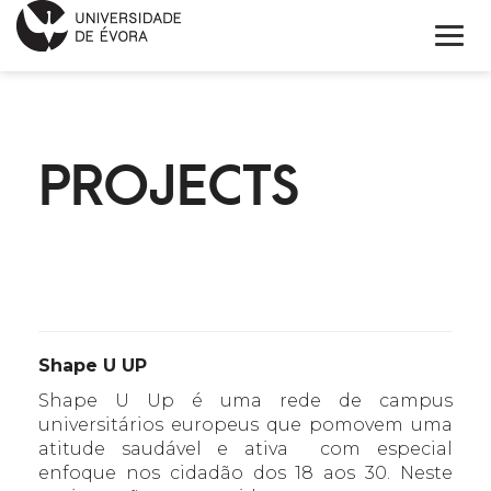
HOME
PROJECTS
ABOUT EIT HEALTH
NEWS
PROJECTS
CONTACTS
Shape U UP
PORTUGUÊS
Shape U Up é uma rede de campus
universitários europeus que pomovem uma
atitude saudável e ativa com especial
enfoque nos cidadão dos 18 aos 30. Neste