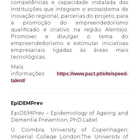
competências e capacidade instalada das
instituições que integram o ecossistema de
inovação regional, parcerias do projeto, para
a promoção do empreendedorismo
qualificado e criativo na região Alentejo.
Promover e divulgar o tema do
empreendedorismo e estimular iniciativas
empresariais ligadas às áreas mais
tecnológicas.
Mais
informações:
https://www.pact.pt/site/speed-
talent/
EpiDEMPrev
EpiDEMPrev – Epidemiology of Ageing and
Dementia Prevention, PhD Label
U. Coimbra, University of Copenhagen;
Imperial College London;The University of