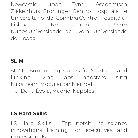
Newcastle upon Tyne; Academisch
Ziekenhuis Groningen;Centro Hospitalar e
Universitário de Coimbra;Centro Hospitalar
Lisboa Norte;Instituto Pedro
Nunes;Universidade de Évora; Universidade
de Lisboa
SLIM
SLIM – Supporting Successful Start-ups and
Linking Living Labs: Innostars using
Midstream Modulation Method
T.U. Delft, Évora, Madrid, Nápoles
LS Hard Skills
LS Hard Skills – Top notch life science
innovations training for executives and
professionals