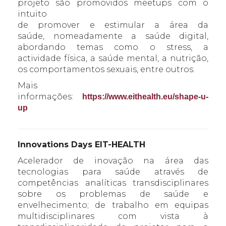
projeto são promovidos meetups com o
intuito
de promover e estimular a área da
saúde, nomeadamente a saúde digital,
abordando temas como o stress, a
actividade física, a saúde mental, a nutrição,
os comportamentos sexuais, entre outros.
Mais
informações:
https://www.eithealth.eu/shape-u-
up
Innovations Days EIT-HEALTH
Acelerador de inovação na área das
tecnologias para saúde através de
competências analíticas transdisciplinares
sobre os problemas de saúde e
envelhecimento; de trabalho em equipas
multidisciplinares com vista à